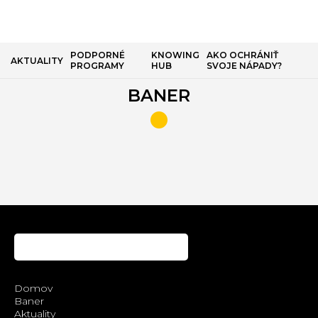
PODPORNÉ
KNOWING
AKO OCHRÁNIŤ
AKTUALITY
PROGRAMY
HUB
SVOJE NÁPADY?
BANER
Domov
Baner
Aktuality