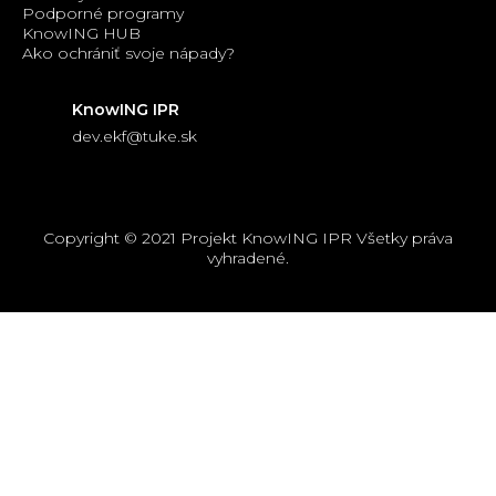
Podporné programy
KnowING HUB
Ako ochrániť svoje nápady?
KnowING IPR
dev.ekf@tuke.sk
Copyright © 2021 Projekt KnowING IPR Všetky práva
vyhradené.